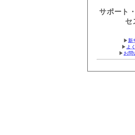
サポート
セ
▶
新
▶
よく
▶
お問